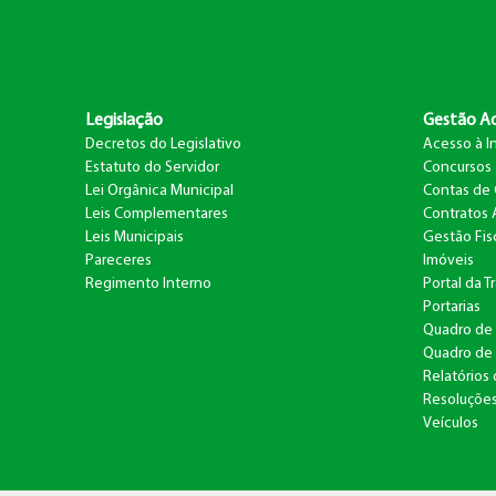
Legislação
Gestão Ad
Decretos do Legislativo
Acesso à I
Estatuto do Servidor
Concursos
Lei Orgânica Municipal
Contas de
Leis Complementares
Contratos 
Leis Municipais
Gestão Fis
Pareceres
Imóveis
Regimento Interno
Portal da 
Portarias
Quadro de 
Quadro de 
Relatórios
Resoluçõe
Veículos