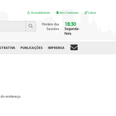
Acessibilidade
Alto Contraste
Libras
18:30
Horário das
Sessões
Segunda-
feira
STRATIVA
PUBLICAÇÕES
IMPRENSA
e do endereço.