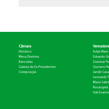
Câmara
Vereador
Histórico
Adair Klein
Mesa Diretora
Eduardo G
Bancadas
Guiomar Te
Galeria de Ex-Presidentes
Gustavo He
Composição
Jandir Caval
Leonardo 
Maria Salet
Rosangela 
Vali Evaris