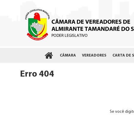
CÂMARA
VEREADORES
CARTA DE 
Erro 404
Se você digit