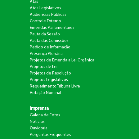
Atas
Atos Legislativos
Audiências Públicas
Controle Externo
Emendas Parlamentares
Pauta da Sessão
Pauta das Comissões
Pedido de Informação
Presença Plenária
Projetos de Emenda a Lei Orgânica
Projetos de Lei
Projetos de Resolução
Projetos Legislativos
Requerimento Tribuna Livre
Votação Nominal
Imprensa
Galeria de Fotos
1
Notícias
Ouvidoria
Perguntas Frequentes