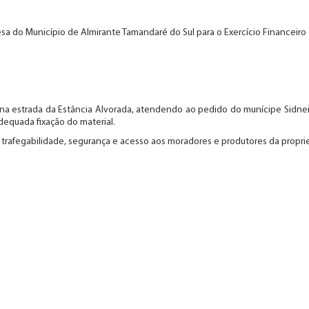
spesa do Município de Almirante Tamandaré do Sul para o Exercício Financeir
na estrada da Estância Alvorada, atendendo ao pedido do munícipe Sidnei 
dequada fixação do material.
de trafegabilidade, segurança e acesso aos moradores e produtores da propr