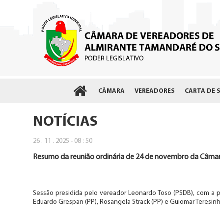
CÂMARA
VEREADORES
CARTA DE 
NOTÍCIAS
26 . 11 . 2025 - 08 : 50
Resumo da reunião ordinária de 24 de novembro da Câmar
Sessão presidida pelo vereador Leonardo Toso (PSDB), com a pres
Eduardo Grespan (PP), Rosangela Strack (PP) e Guiomar Teresinh