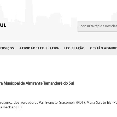
SERVIÇOS
ATIVIDADE LEGISLATIVA
LEGISLAÇÃO
GESTÃO ADMINI
a Municipal de Almirante Tamandaré do Sul
ença dos vereadores Vali Evaristo Giacomelli (PDT), Maria Salete Ely (PDT)
a Heckler (PP).