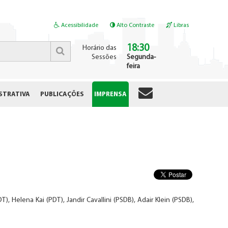
Acessibilidade
Alto Contraste
Libras
18:30
Horário das
Sessões
Segunda-
feira
STRATIVA
PUBLICAÇÕES
IMPRENSA
, Helena Kai (PDT), Jandir Cavallini (PSDB), Adair Klein (PSDB),