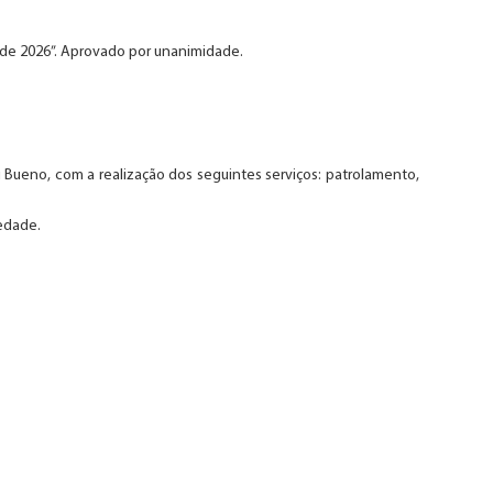
o de 2026”. Aprovado por unanimidade.
Bueno, com a realização dos seguintes serviços: patrolamento,
iedade.