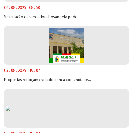
06 . 08 . 2025 - 08 : 50
Solicitação da vereadora Rosângela pede...
05 . 08 . 2025 - 19 : 07
Propostas reforçam cuidado com a comunidade...