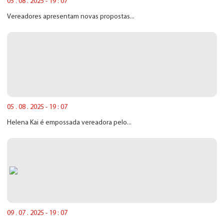
05 . 08 . 2025 - 19 : 07
Vereadores apresentam novas propostas...
05 . 08 . 2025 - 19 : 07
Helena Kai é empossada vereadora pelo...
09 . 07 . 2025 - 19 : 07