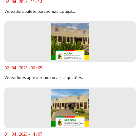
02 . 04 . 2025 - 11 : 14
Vereadora Salete parabeniza Cotrijal...
02 . 04 . 2025 - 09 : 05
Vereadores apresentam novas sugestões...
01 . 04 . 2025 - 14 : 07