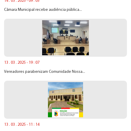
14 . 03 . 2025 - 09 : 05
Câmara Municipal recebe audiência pública...
13 . 03 . 2025 - 19 : 07
Vereadores parabenizam Comunidade Nossa...
13 . 03 . 2025 - 11 : 14