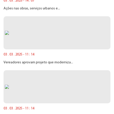
03 . 03 . 2025 - 14 : 07
Ações nas obras, serviços urbanos e...
03 . 03 . 2025 - 11 : 14
Vereadores aprovam projeto que moderniza...
03 . 03 . 2025 - 11 : 14