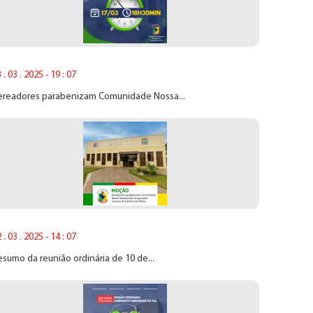
 . 03 . 2025 - 19 : 07
ereadores parabenizam Comunidade Nossa...
 . 03 . 2025 - 14 : 07
sumo da reunião ordinária de 10 de...