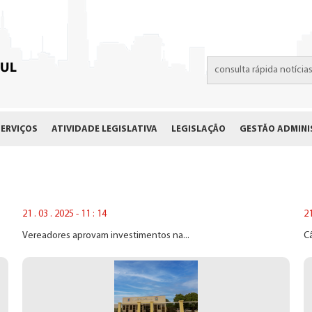
SERVIÇOS
ATIVIDADE LEGISLATIVA
LEGISLAÇÃO
GESTÃO ADMINI
21 . 03 . 2025 - 11 : 14
21
Vereadores aprovam investimentos na...
Câ