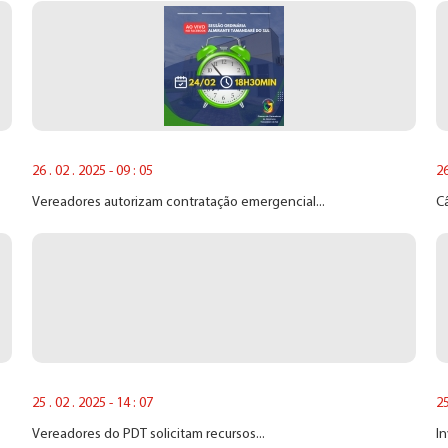
26 . 02 . 2025 - 09 : 05
26
Vereadores autorizam contratação emergencial...
Câ
25 . 02 . 2025 - 14 : 07
25
Vereadores do PDT solicitam recursos...
In