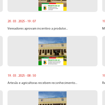
20 . 03 . 2025 - 19 : 07
19
Vereadores aprovam incentivo a produtor...
Mo
19 . 03 . 2025 - 08 : 50
19
Artesãs e agricultoras recebem reconhecimento...
Re