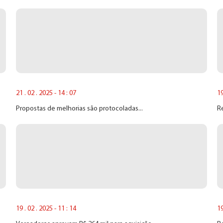
21 . 02 . 2025 - 14 : 07
19
Propostas de melhorias são protocoladas...
Re
19 . 02 . 2025 - 11 : 14
19