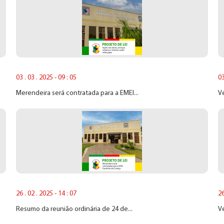
03 . 03 . 2025 - 09 : 05
03
Merendeira será contratada para a EMEI...
Ve
26 . 02 . 2025 - 14 : 07
26
Resumo da reunião ordinária de 24 de...
V