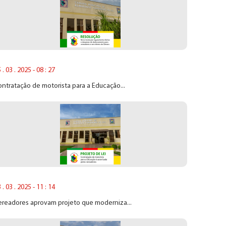
 . 03 . 2025 - 08 : 27
ntratação de motorista para a Educação...
 . 03 . 2025 - 11 : 14
ereadores aprovam projeto que moderniza...