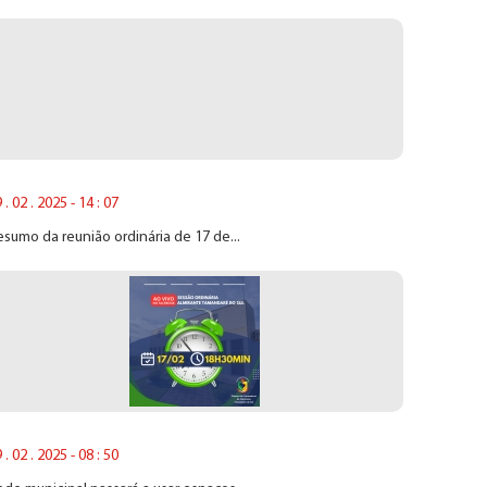
 . 02 . 2025 - 14 : 07
sumo da reunião ordinária de 17 de...
 . 02 . 2025 - 08 : 50