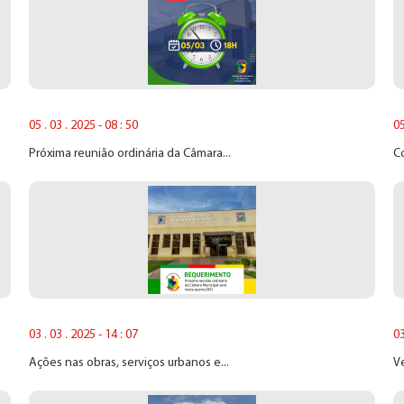
05 . 03 . 2025 - 08 : 50
05
Próxima reunião ordinária da Câmara...
Co
03 . 03 . 2025 - 14 : 07
03
Ações nas obras, serviços urbanos e...
V