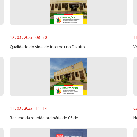
12 . 03 . 2025 - 08 : 50
11
Qualidade do sinal de internet no Distrito...
V
11 . 03 . 2025 - 11 : 14
05
Resumo da reunião ordinária de 05 de...
No