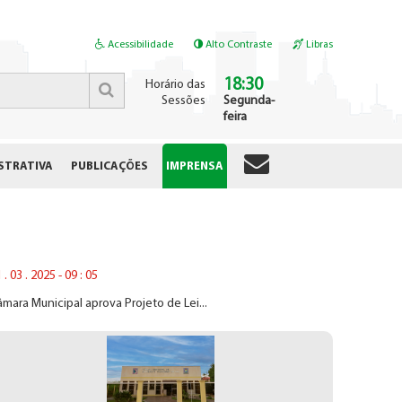
Acessibilidade
Alto Contraste
Libras
18:30
Horário das
Sessões
Segunda-
feira
STRATIVA
PUBLICAÇÕES
IMPRENSA
 . 03 . 2025 - 09 : 05
mara Municipal aprova Projeto de Lei...