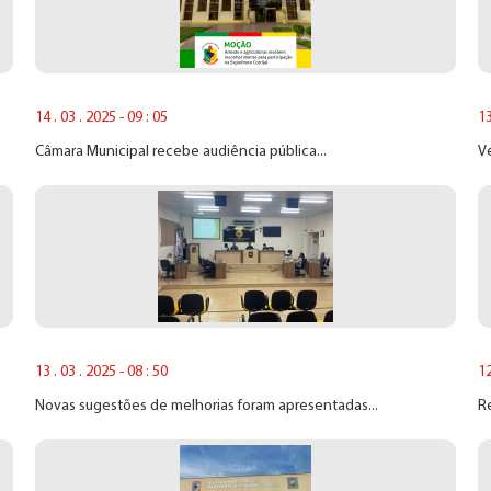
14 . 03 . 2025 - 09 : 05
13
Câmara Municipal recebe audiência pública...
V
13 . 03 . 2025 - 08 : 50
12
Novas sugestões de melhorias foram apresentadas...
Re