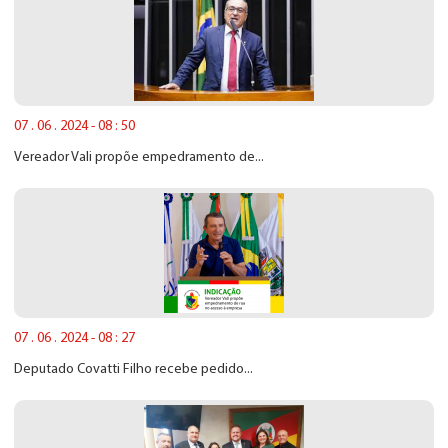
07 . 06 . 2024 - 08 : 50
Vereador Vali propõe empedramento de...
07 . 06 . 2024 - 08 : 27
Deputado Covatti Filho recebe pedido...