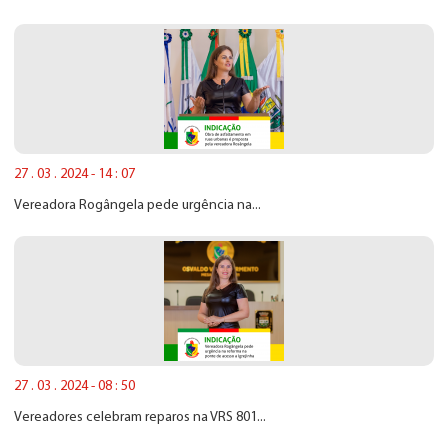
27 . 03 . 2024 - 14 : 07
Vereadora Rogângela pede urgência na...
27 . 03 . 2024 - 08 : 50
Vereadores celebram reparos na VRS 801...