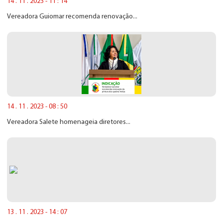
14 . 11 . 2023 - 11 : 14
Vereadora Guiomar recomenda renovação...
14 . 11 . 2023 - 08 : 50
Vereadora Salete homenageia diretores...
13 . 11 . 2023 - 14 : 07