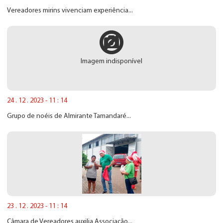
Vereadores mirins vivenciam experiência...
Imagem indisponível
24 . 12 . 2023 - 11 : 14
Grupo de noéis de Almirante Tamandaré...
23 . 12 . 2023 - 11 : 14
Câmara de Vereadores auxilia Associação...