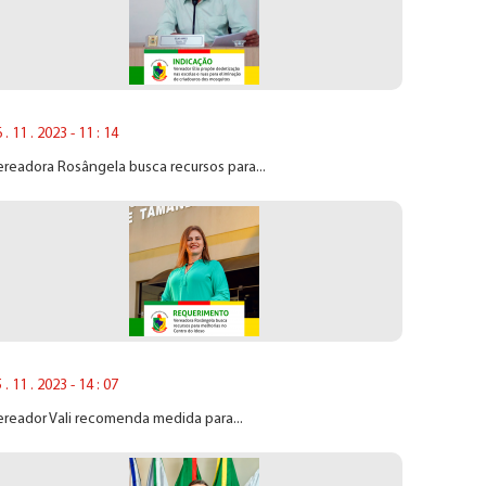
 . 11 . 2023 - 11 : 14
readora Rosângela busca recursos para...
 . 11 . 2023 - 14 : 07
reador Vali recomenda medida para...