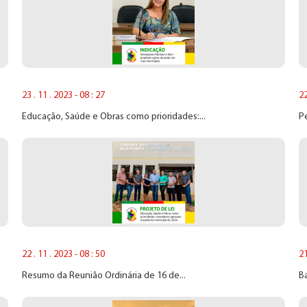
23 . 11 . 2023 - 08 : 27
22
Educação, Saúde e Obras como prioridades:...
P
22 . 11 . 2023 - 08 : 50
21
Resumo da Reunião Ordinária de 16 de...
Ba