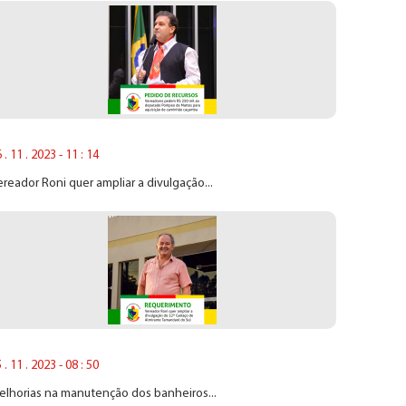
 . 11 . 2023 - 11 : 14
reador Roni quer ampliar a divulgação...
 . 11 . 2023 - 08 : 50
elhorias na manutenção dos banheiros...