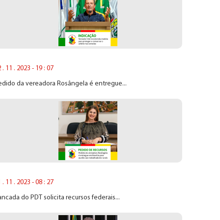
 . 11 . 2023 - 19 : 07
edido da vereadora Rosângela é entregue...
 . 11 . 2023 - 08 : 27
ncada do PDT solicita recursos federais...