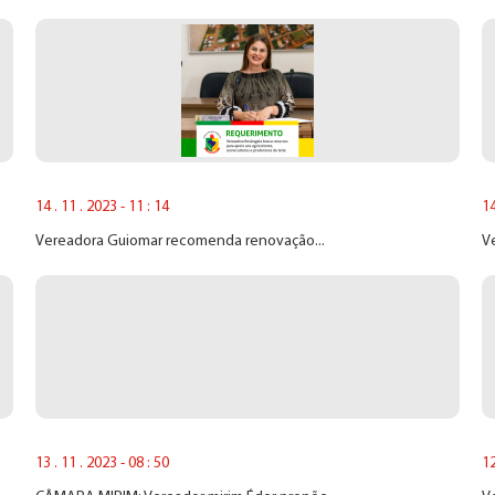
14 . 11 . 2023 - 11 : 14
14
Vereadora Guiomar recomenda renovação...
Ve
13 . 11 . 2023 - 08 : 50
12