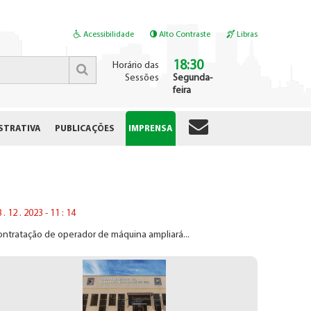
Acessibilidade
Alto Contraste
Libras
18:30
Horário das
Sessões
Segunda-
feira
STRATIVA
PUBLICAÇÕES
IMPRENSA
 . 12 . 2023 - 11 : 14
ntratação de operador de máquina ampliará...