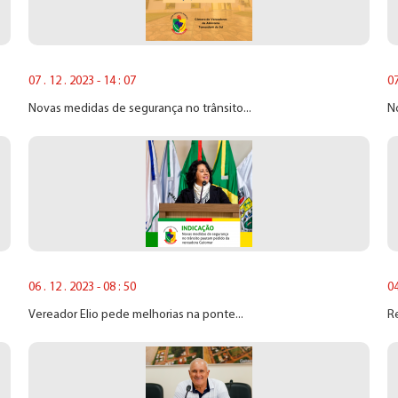
07 . 12 . 2023 - 14 : 07
07
Novas medidas de segurança no trânsito...
No
06 . 12 . 2023 - 08 : 50
04
Vereador Elio pede melhorias na ponte...
Re