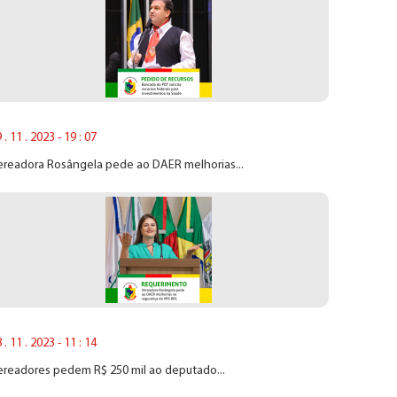
 . 11 . 2023 - 19 : 07
ereadora Rosângela pede ao DAER melhorias...
 . 11 . 2023 - 11 : 14
ereadores pedem R$ 250 mil ao deputado...