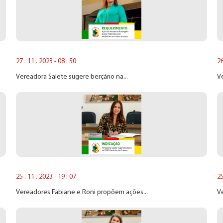
27 . 11 . 2023 - 08 : 50
26
Vereadora Salete sugere berçário na...
Ve
25 . 11 . 2023 - 19 : 07
25
Vereadores Fabiane e Roni propõem ações...
Ve