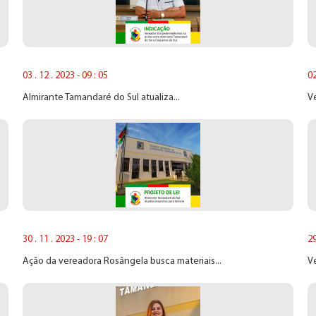
03 . 12 . 2023 - 09 : 05
02
Almirante Tamandaré do Sul atualiza...
Ve
30 . 11 . 2023 - 19 : 07
29
Ação da vereadora Rosângela busca materiais...
Ve