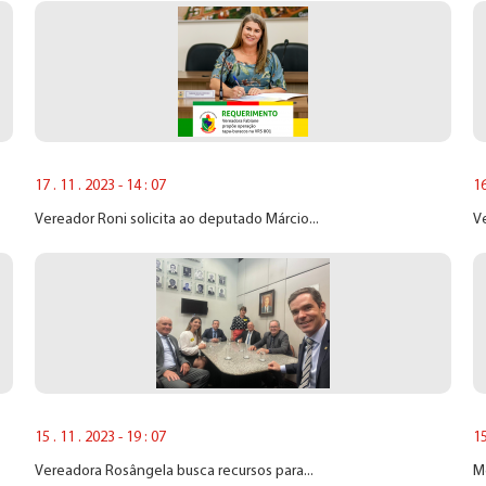
17 . 11 . 2023 - 14 : 07
16
Vereador Roni solicita ao deputado Márcio...
Ve
15 . 11 . 2023 - 19 : 07
15
Vereadora Rosângela busca recursos para...
M