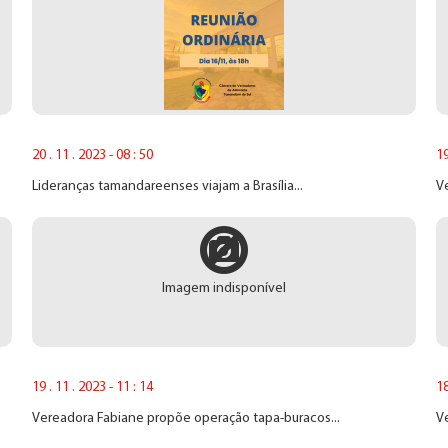
20 . 11 . 2023 - 08 : 50
19
Lideranças tamandareenses viajam a Brasília...
V
Imagem indisponível
19 . 11 . 2023 - 11 : 14
18
Vereadora Fabiane propõe operação tapa-buracos...
V