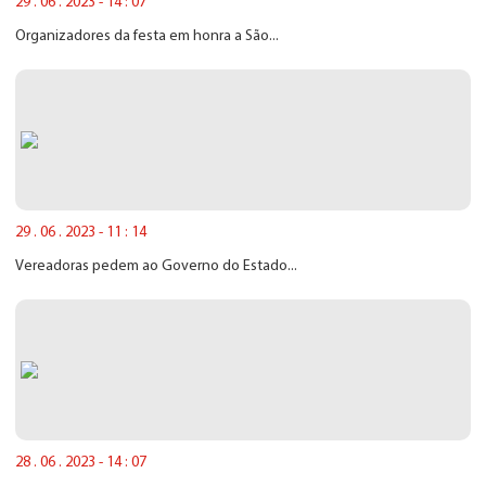
29 . 06 . 2023 - 14 : 07
Organizadores da festa em honra a São...
29 . 06 . 2023 - 11 : 14
Vereadoras pedem ao Governo do Estado...
28 . 06 . 2023 - 14 : 07