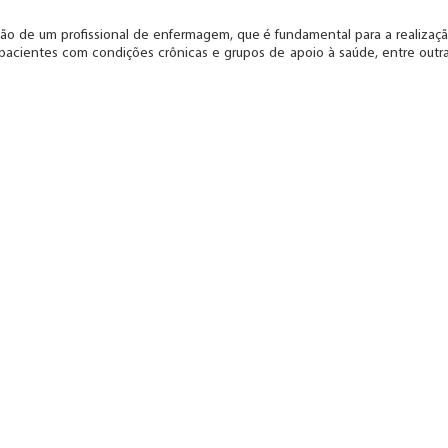
ação de um profissional de enfermagem, que é fundamental para a realizaç
pacientes com condições crônicas e grupos de apoio à saúde, entre outr