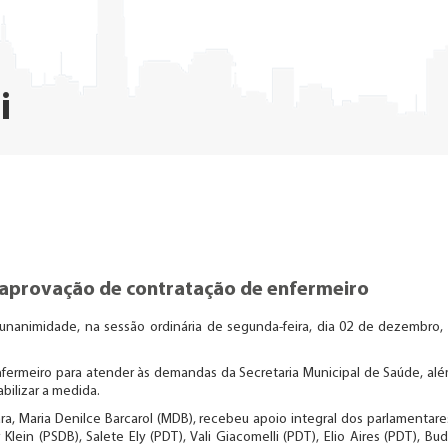
i
aprovação de contratação de enfermeiro
nanimidade, na sessão ordinária de segunda-feira, dia 02 de dezembro,
nfermeiro para atender às demandas da Secretaria Municipal de Saúde, al
bilizar a medida.
a, Maria Denilce Barcarol (MDB), recebeu apoio integral dos parlamentare
lein (PSDB), Salete Ely (PDT), Vali Giacomelli (PDT), Elio Aires (PDT), Bu