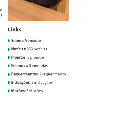
ão
as
Links
Sobre o Vereador
Notícias:
353 notícias
Projetos:
0 projetos
Emendas:
0 emendas
Requerimentos:
1 requerimento
Indicações:
3 indicações
Moções:
5 Moções