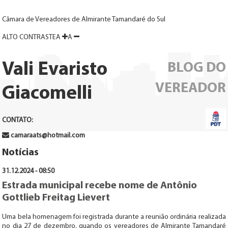
Câmara de Vereadores de Almirante Tamandaré do Sul
ALTO
CONTRASTE
A
A
Vali Evaristo
BLOG DO
VEREADOR
Giacomelli
CONTATO:
camaraats@hotmail.com
Notícias
31.12.2024 - 08:50
Estrada municipal recebe nome de Antônio
Gottlieb Freitag Lievert
Uma bela homenagem foi registrada durante a reunião ordinária realizada
no dia 27 de dezembro, quando os vereadores de Almirante Tamandaré