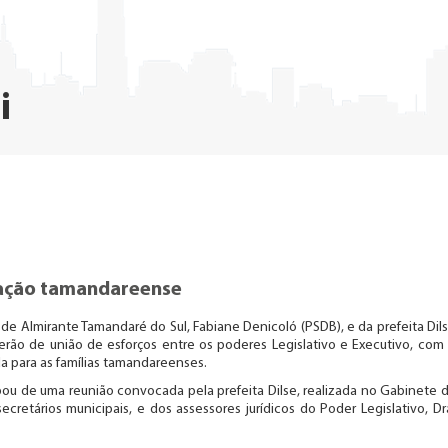
i
lação tamandareense
de Almirante Tamandaré do Sul, Fabiane Denicoló (PSDB), e da prefeita Dil
rão de união de esforços entre os poderes Legislativo e Executivo, com
a para as famílias tamandareenses.
ipou de uma reunião convocada pela prefeita Dilse, realizada no Gabinete 
retários municipais, e dos assessores jurídicos do Poder Legislativo, Dr