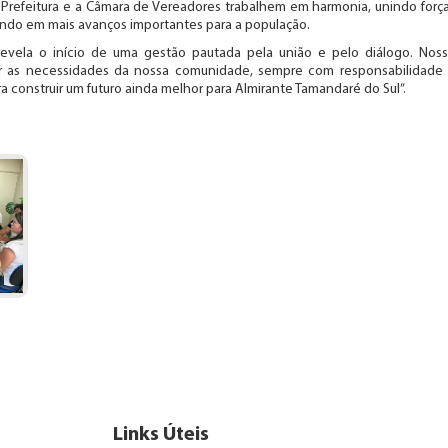
a Prefeitura e a Câmara de Vereadores trabalhem em harmonia, unindo forç
ndo em mais avanços importantes para a população.
revela o início de uma gestão pautada pela união e pelo diálogo. Nos
er as necessidades da nossa comunidade, sempre com responsabilidade
a construir um futuro ainda melhor para Almirante Tamandaré do Sul”.
Links Úteis