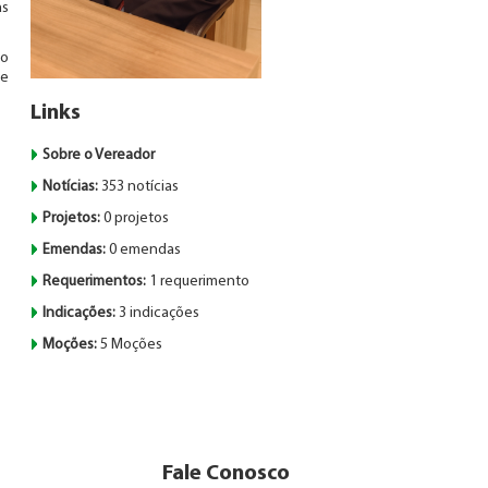
as
so
 e
Links
Sobre o Vereador
Notícias:
353 notícias
Projetos:
0 projetos
Emendas:
0 emendas
Requerimentos:
1 requerimento
Indicações:
3 indicações
Moções:
5 Moções
Fale Conosco