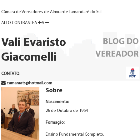
Câmara de Vereadores de Almirante Tamandaré do Sul
ALTO
CONTRASTE
A
A
Vali Evaristo
BLOG DO
VEREADOR
Giacomelli
CONTATO:
camaraats@hotmail.com
Sobre
Nascimento:
26 de Outubro de 1964
Formação:
Ensino Fundamental Completo.