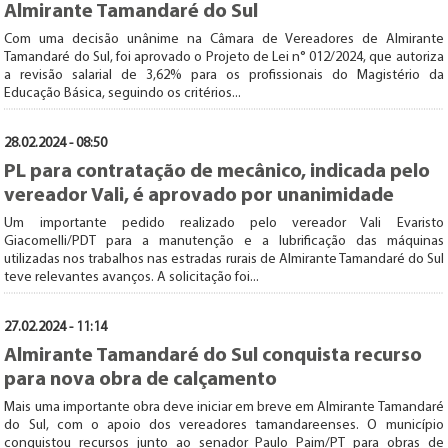
Almirante Tamandaré do Sul
Com uma decisão unânime na Câmara de Vereadores de Almirante
Tamandaré do Sul, foi aprovado o Projeto de Lei n° 012/2024, que autoriza
a revisão salarial de 3,62% para os profissionais do Magistério da
Educação Básica, seguindo os critérios...
28.02.2024 - 08:50
PL para contratação de mecânico, indicada pelo
vereador Vali, é aprovado por unanimidade
Um importante pedido realizado pelo vereador Vali Evaristo
Giacomelli/PDT para a manutenção e a lubrificação das máquinas
utilizadas nos trabalhos nas estradas rurais de Almirante Tamandaré do Sul
teve relevantes avanços. A solicitação foi...
27.02.2024 - 11:14
Almirante Tamandaré do Sul conquista recurso
para nova obra de calçamento
Mais uma importante obra deve iniciar em breve em Almirante Tamandaré
do Sul, com o apoio dos vereadores tamandareenses. O município
conquistou recursos junto ao senador Paulo Paim/PT para obras de