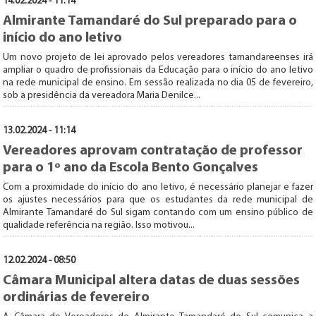
14.02.2024 - 11:14
Almirante Tamandaré do Sul preparado para o
início do ano letivo
Um novo projeto de lei aprovado pelos vereadores tamandareenses irá
ampliar o quadro de profissionais da Educação para o início do ano letivo
na rede municipal de ensino. Em sessão realizada no dia 05 de fevereiro,
sob a presidência da vereadora Maria Denilce...
13.02.2024 - 11:14
Vereadores aprovam contratação de professor
para o 1º ano da Escola Bento Gonçalves
Com a proximidade do início do ano letivo, é necessário planejar e fazer
os ajustes necessários para que os estudantes da rede municipal de
Almirante Tamandaré do Sul sigam contando com um ensino público de
qualidade referência na região. Isso motivou...
12.02.2024 - 08:50
Câmara Municipal altera datas de duas sessões
ordinárias de fevereiro