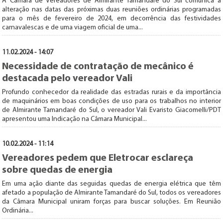
A Câmara de Vereadores de Almirante Tamandaré do Sul comunica a
alteração nas datas das próximas duas reuniões ordinárias programadas
para o mês de fevereiro de 2024, em decorrência das festividades
carnavalescas e de uma viagem oficial de uma...
11.02.2024 - 14:07
Necessidade de contratação de mecânico é
destacada pelo vereador Vali
Profundo conhecedor da realidade das estradas rurais e da importância
de maquinários em boas condições de uso para os trabalhos no interior
de Almirante Tamandaré do Sul, o vereador Vali Evaristo Giacomelli/PDT
apresentou uma Indicação na Câmara Municipal...
10.02.2024 - 11:14
Vereadores pedem que Eletrocar esclareça
sobre quedas de energia
Em uma ação diante das seguidas quedas de energia elétrica que têm
afetado a população de Almirante Tamandaré do Sul, todos os vereadores
da Câmara Municipal uniram forças para buscar soluções. Em Reunião
Ordinária...