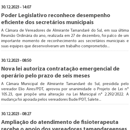
30.12.2023 - 14:07
Poder Legislativo reconhece desempenho
eficiente dos secretários municipais
A Câmara de Vereadores de Almirante Tamandaré do Sul, em sua última
Reunião Ordinária do ano, realizada em 27 de dezembro, foi palco de um
importante momento de reconhecimento aos secretários municipais e
suas equipes que desenvolveram um trabalho comprometido...
30.12.2023 - 08:50
Nova lei autoriza contratação emergencial de
operário pelo prazo de seis meses
A Câmara Municipal de Almirante Tamandaré do Sul, presidida pelo
vereador Elio Aires/PDT, aprovou por unanimidade o Projeto de Lei n°
105.23, que propõe uma alteração na Lei Municipal n° 2.292/2022. A
mudança foi apoiada pelos vereadores Bude/PDT, Salete...
30.12.2023 - 08:27
Ampliação do atendimento de fisioterapeuta
recebe o apoio dos vereadores tamandareenses