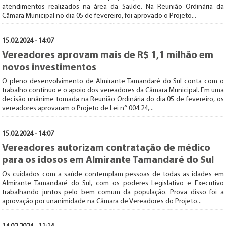
atendimentos realizados na área da Saúde. Na Reunião Ordinária da
Câmara Municipal no dia 05 de fevereiro, foi aprovado o Projeto...
15.02.2024 - 14:07
Vereadores aprovam mais de R$ 1,1 milhão em
novos investimentos
O pleno desenvolvimento de Almirante Tamandaré do Sul conta com o
trabalho contínuo e o apoio dos vereadores da Câmara Municipal. Em uma
decisão unânime tomada na Reunião Ordinária do dia 05 de fevereiro, os
vereadores aprovaram o Projeto de Lei n° 004.24,...
15.02.2024 - 14:07
Vereadores autorizam contratação de médico
para os idosos em Almirante Tamandaré do Sul
Os cuidados com a saúde contemplam pessoas de todas as idades em
Almirante Tamandaré do Sul, com os poderes Legislativo e Executivo
trabalhando juntos pelo bem comum da população. Prova disso foi a
aprovação por unanimidade na Câmara de Vereadores do Projeto...