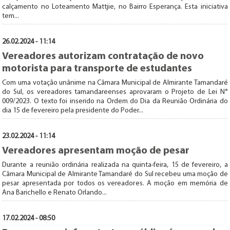
calçamento no Loteamento Mattjie, no Bairro Esperança. Esta iniciativa
tem...
26.02.2024 - 11:14
Vereadores autorizam contratação de novo
motorista para transporte de estudantes
Com uma votação unânime na Câmara Municipal de Almirante Tamandaré
do Sul, os vereadores tamandareenses aprovaram o Projeto de Lei N°
009/2023. O texto foi inserido na Ordem do Dia da Reunião Ordinária do
dia 15 de fevereiro pela presidente do Poder...
23.02.2024 - 11:14
Vereadores apresentam moção de pesar
Durante a reunião ordinária realizada na quinta-feira, 15 de fevereiro, a
Câmara Municipal de Almirante Tamandaré do Sul recebeu uma moção de
pesar apresentada por todos os vereadores. A moção em memória de
Ana Barichello e Renato Orlando...
17.02.2024 - 08:50