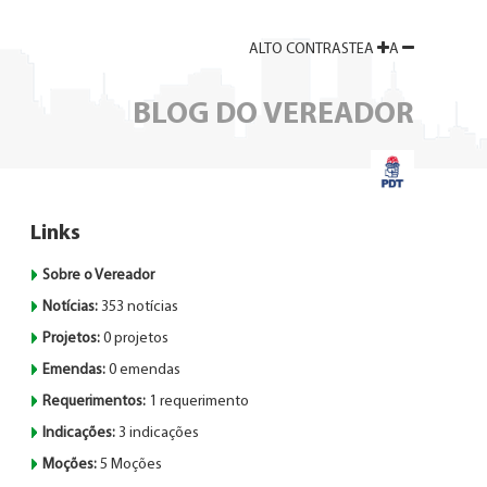
ALTO
CONTRASTE
A
A
BLOG DO VEREADOR
Links
Sobre o Vereador
Notícias:
353 notícias
Projetos:
0 projetos
Emendas:
0 emendas
Requerimentos:
1 requerimento
Indicações:
3 indicações
Moções:
5 Moções