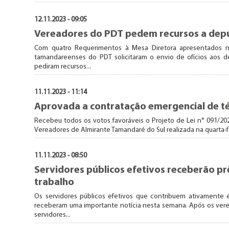
12.11.2023 - 09:05
Vereadores do PDT pedem recursos a depu
Com quatro Requerimentos à Mesa Diretora apresentados na
tamandareenses do PDT solicitaram o envio de ofícios aos 
pediram recursos...
11.11.2023 - 11:14
Aprovada a contratação emergencial de 
Recebeu todos os votos favoráveis o Projeto de Lei n° 091/20
Vereadores de Almirante Tamandaré do Sul realizada na quarta-fe
11.11.2023 - 08:50
Servidores públicos efetivos receberão pr
trabalho
Os servidores públicos efetivos que contribuem ativamente
receberam uma importante notícia nesta semana. Após os verea
servidores...