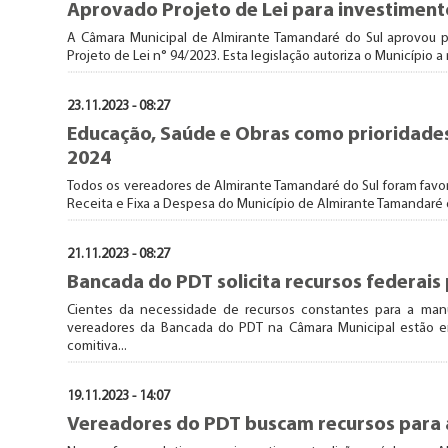
Aprovado Projeto de Lei para investiment
A Câmara Municipal de Almirante Tamandaré do Sul aprovou p
Projeto de Lei n° 94/2023. Esta legislação autoriza o Município 
23.11.2023 - 08:27
Educação, Saúde e Obras como prioridade
2024
Todos os vereadores de Almirante Tamandaré do Sul foram favorá
Receita e Fixa a Despesa do Município de Almirante Tamandaré do
21.11.2023 - 08:27
Bancada do PDT solicita recursos federais
Cientes da necessidade de recursos constantes para a ma
vereadores da Bancada do PDT na Câmara Municipal estão em
comitiva...
19.11.2023 - 14:07
Vereadores do PDT buscam recursos para a