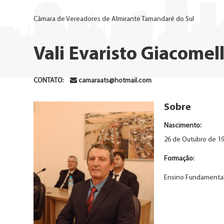
Câmara de Vereadores de Almirante Tamandaré do Sul
Vali Evaristo Giacomell
CONTATO:
camaraats@hotmail.com
Sobre
Nascimento:
26 de Outubro de 1
Formação:
Ensino Fundamenta