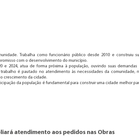
munidade. Trabalha como funcionário público desde 2010 e construiu s
ompromisso com o desenvolvimento do município.
020 e 2024, atua de forma próxima à população, ouvindo suas demandas
eu trabalho é pautado no atendimento às necessidades da comunidade, 
o crescimento da cidade.
ticipação da população é fundamental para construir uma cidade melhor pa
iará atendimento aos pedidos nas Obras