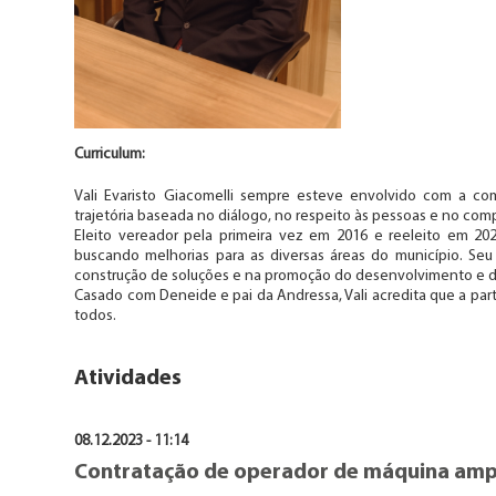
Curriculum:
Vali Evaristo Giacomelli sempre esteve envolvido com a co
trajetória baseada no diálogo, no respeito às pessoas e no c
Eleito vereador pela primeira vez em 2016 e reeleito em 2
buscando melhorias para as diversas áreas do município. S
construção de soluções e na promoção do desenvolvimento e d
Casado com Deneide e pai da Andressa, Vali acredita que a par
todos.
Atividades
08.12.2023 - 11:14
Contratação de operador de máquina ampl