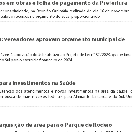
os em obras e folha de pagamento da Prefeitura
or unanimidade, na Reunião Ordinária realizada do dia 16 de novembro,
a realocar recursos no orçamento de 2023, proporcionando...
s: vereadores aprovam orçamento municipal de
veis à aprovação do Substitutivo ao Projeto de Lei n° 92/2023, que estima
 Sul para o exercício financeiro de 2024....
 para investimentos na Saúde
nutenção dos atendimentos e novos investimentos na área da Saúde, 
 busca de mais recursos federais para Almirante Tamandaré do Sul. U
quisição de área para o Parque de Rodeio